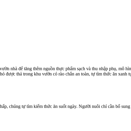
h vườn nhà để tăng thêm nguồn thực phẩm sạch và thu nhập phụ, mô hì
hỏ được thả trong khu vườn có rào chắn an toàn, tự tìm thức ăn xanh t
y thấp, chúng tự tìm kiếm thức ăn suốt ngày. Người nuôi chỉ cần bổ sun