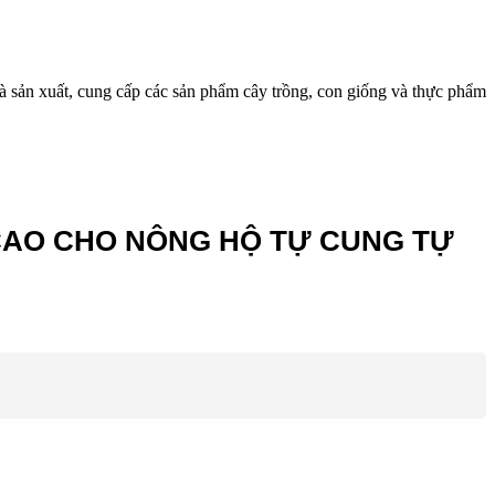
 sản xuất, cung cấp các sản phẩm cây trồng, con giống và thực phẩm
Ả CAO CHO NÔNG HỘ TỰ CUNG TỰ