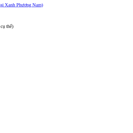
cụ thể)