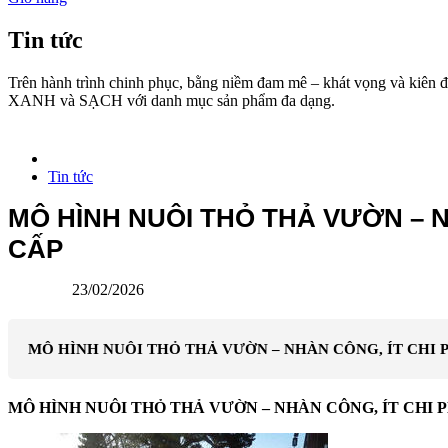
Tin tức
Trên hành trình chinh phục, bằng niềm đam mê – khát vọng và kiên 
XANH và SẠCH với danh mục sản phẩm đa dạng.
Tin tức
MÔ HÌNH NUÔI THỎ THẢ VƯỜN – N
CẤP
23/02/2026
MÔ HÌNH NUÔI THỎ THẢ VƯỜN – NHÀN CÔNG, ÍT CHI 
MÔ HÌNH NUÔI THỎ THẢ VƯỜN – NHÀN CÔNG, ÍT CHI 