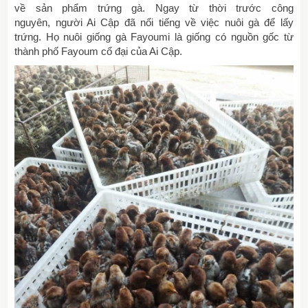
về sản phẩm trứng gà. Ngay từ thời trước công
nguyên, người Ai Cập đã nổi tiếng về việc nuôi gà để lấy
trứng. Họ nuôi giống gà Fayoumi là giống có nguồn gốc từ
thành phố Fayoum cổ đại của Ai Cập.