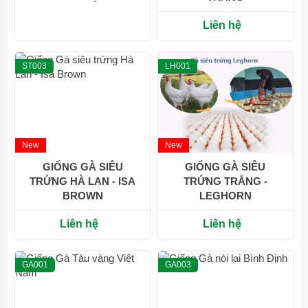
Liên hệ
ST003
LH001
New
New
GIỐNG GÀ SIÊU
GIỐNG GÀ SIÊU
TRỨNG HÀ LAN - ISA
TRỨNG TRẮNG -
BROWN
LEGHORN
Liên hệ
Liên hệ
GA001
GA003