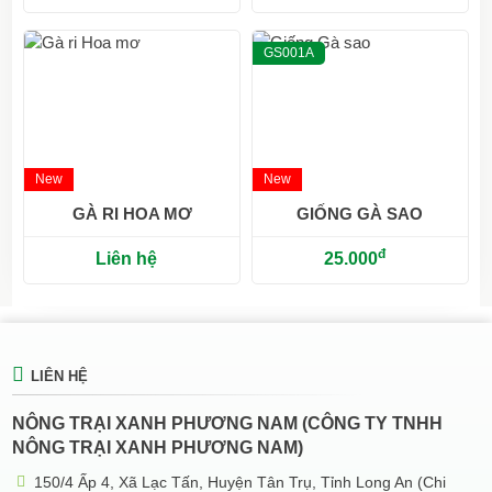
GS001A
New
New
GÀ RI HOA MƠ
GIỐNG GÀ SAO
đ
Liên hệ
25.000
LIÊN HỆ
NÔNG TRẠI XANH PHƯƠNG NAM (CÔNG TY TNHH
NÔNG TRẠI XANH PHƯƠNG NAM)
150/4 Ấp 4, Xã Lạc Tấn, Huyện Tân Trụ, Tỉnh Long An (Chi