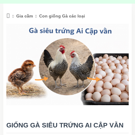
Gia cầm
Con giống Gà các loại
GIỐNG GÀ SIÊU TRỨNG AI CẬP VẰN