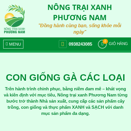
NÔNG TRẠI XANH
PHƯƠNG NAM
"Đồng hành cùng bạn, sống khỏe mỗi
ngày"
0
0938243085
MENU
GIỎ HÀNG
CON GIỐNG GÀ CÁC LOẠI
Trên hành trình chinh phục, bằng niềm đam mê – khát vọng
và kiên định với mục tiêu, Nông trại xanh Phương Nam từng
bước trở thành Nhà sản xuất, cung cấp các sản phẩm cây
trồng, con giống và thực phẩm XANH và SẠCH với danh
mục sản phẩm đa dạng.