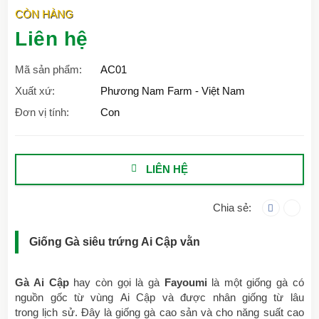
CÒN HÀNG
Liên hệ
Mã sản phẩm:
AC01
Xuất xứ:
Phương Nam Farm - Việt Nam
Đơn vị tính:
Con
LIÊN HỆ
Chia sẻ:
Giống Gà siêu trứng Ai Cập vằn
Gà Ai Cập
hay còn gọi là gà
Fayoumi
là một giống gà có
nguồn gốc từ vùng Ai Cập và được nhân giống từ lâu
trong lịch sử. Đây là giống gà cao sản và cho năng suất cao