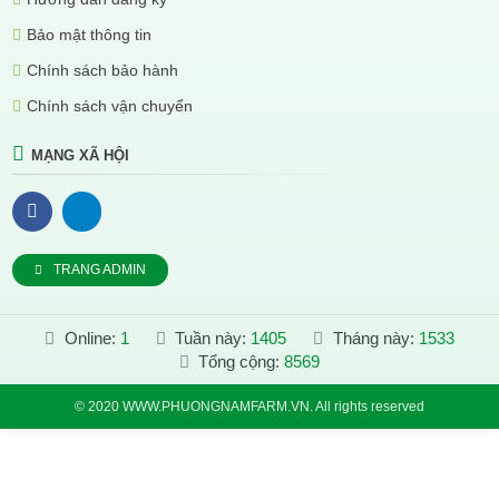
Bảo mật thông tin
Chính sách bảo hành
Chính sách vận chuyển
MẠNG XÃ HỘI
TRANG ADMIN
Online:
1
Tuần này:
1405
Tháng này:
1533
Tổng cộng:
8569
© 2020 WWW.PHUONGNAMFARM.VN. All rights reserved