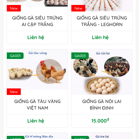
New
New
GIỐNG GÀ SIÊU TRỨNG
GIỐNG GÀ SIÊU TRỨNG
AI CẬP TRẮNG
TRẮNG - LEGHORN
Liên hệ
Liên hệ
GA001
GA003
New
GIỐNG GÀ TÀU VÀNG
GIỐNG GÀ NÒI LAI
VIỆT NAM
BÌNH ĐỊNH
đ
Liên hệ
15.000