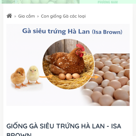
Gia cầm
Con giống Gà các loại
GIỐNG GÀ SIÊU TRỨNG HÀ LAN - ISA
BROWN