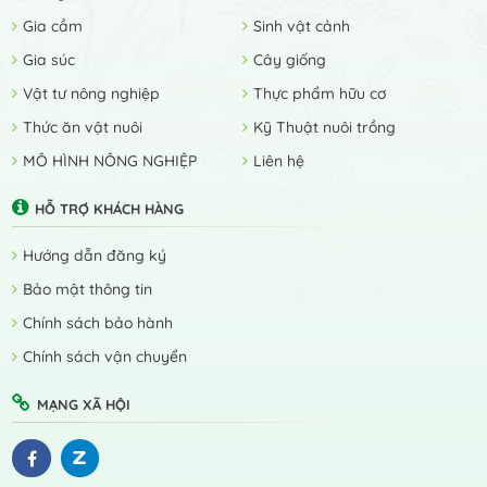
Gia cầm
Sinh vật cảnh
Gia súc
Cây giống
Vật tư nông nghiệp
Thực phẩm hữu cơ
Thức ăn vật nuôi
Kỹ Thuật nuôi trồng
MÔ HÌNH NÔNG NGHIỆP
Liên hệ
HỖ TRỢ KHÁCH HÀNG
Hướng dẫn đăng ký
Bảo mật thông tin
Chính sách bảo hành
Chính sách vận chuyển
MẠNG XÃ HỘI