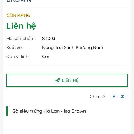
CÒN HÀNG
Liên hệ
Mã sản phẩm:
ST003
Xuất xứ:
Nông Trại Xanh Phương Nam
Đơn vị tính:
Con
LIÊN HỆ
Chia sẻ:
Gà siêu trứng Hà Lan - Isa Brown