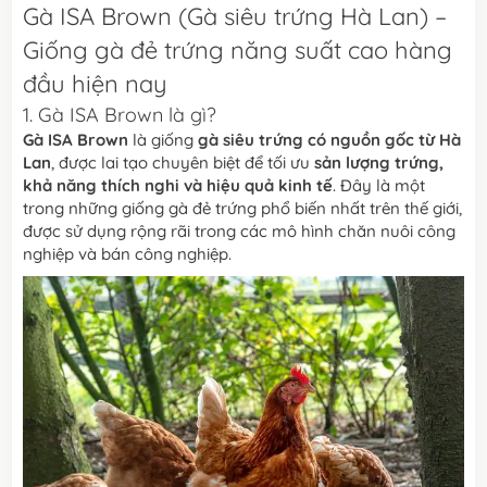
Gà ISA Brown (Gà siêu trứng Hà Lan) –
Giống gà đẻ trứng năng suất cao hàng
đầu hiện nay
1. Gà ISA Brown là gì?
Gà ISA Brown
là giống
gà siêu trứng có nguồn gốc từ Hà
Lan
, được lai tạo chuyên biệt để tối ưu
sản lượng trứng,
khả năng thích nghi và hiệu quả kinh tế
. Đây là một
trong những giống gà đẻ trứng phổ biến nhất trên thế giới,
được sử dụng rộng rãi trong các mô hình chăn nuôi công
nghiệp và bán công nghiệp.