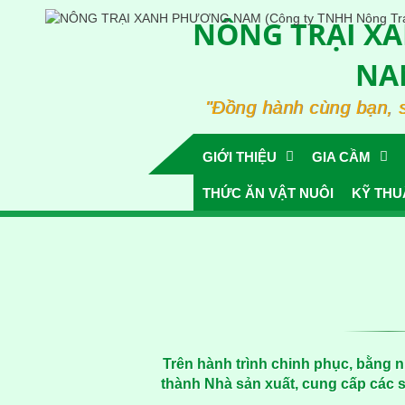
NÔNG TRẠI X
NA
"Đồng hành cùng bạn, 
GIỚI THIỆU
GIA CẦM
THỨC ĂN VẬT NUÔI
KỸ THU
Trên hành trình chinh phục, bằng 
thành Nhà sản xuất, cung cấp các