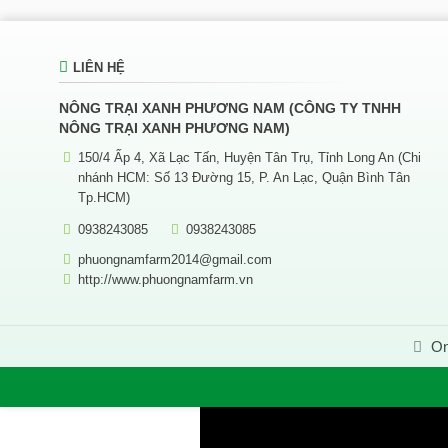
LIÊN HỆ
NÔNG TRẠI XANH PHƯƠNG NAM (CÔNG TY TNHH
NÔNG TRẠI XANH PHƯƠNG NAM)
150/4 Ấp 4, Xã Lạc Tấn, Huyện Tân Trụ, Tỉnh Long An (Chi
nhánh HCM: Số 13 Đường 15, P. An Lạc, Quận Bình Tân
Tp.HCM)
0938243085
0938243085
phuongnamfarm2014@gmail.com
http://www.phuongnamfarm.vn
On