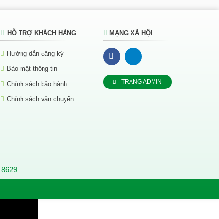
HỖ TRỢ KHÁCH HÀNG
MẠNG XÃ HỘI
Hướng dẫn đăng ký
Bảo mật thông tin
TRANG ADMIN
Chính sách bảo hành
Chính sách vận chuyển
:
8629