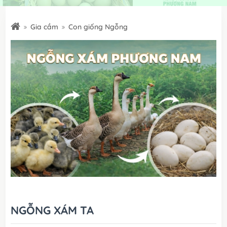
Gia cầm
Con giống Ngỗng
NGỖNG XÁM TA