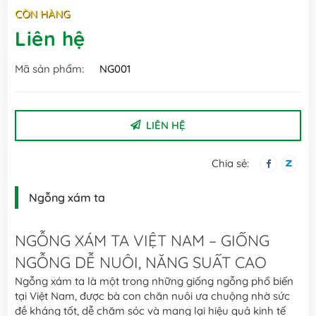
CÒN HÀNG
Liên hệ
Mã sản phẩm:
NG001
LIÊN HỆ
Chia sẻ:
Ngỗng xám ta
NGỖNG XÁM TA VIỆT NAM – GIỐNG
NGỖNG DỄ NUÔI, NĂNG SUẤT CAO
Ngỗng xám ta là một trong những giống ngỗng phổ biến
tại Việt Nam, được bà con chăn nuôi ưa chuộng nhờ sức
đề kháng tốt, dễ chăm sóc và mang lại hiệu quả kinh tế