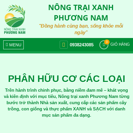
NÔNG TRẠI XANH
PHƯƠNG NAM
"Đồng hành cùng bạn, sống khỏe mỗi
ngày"
0
0938243085
MENU
GIỎ HÀNG
PHÂN HỮU CƠ CÁC LOẠI
Trên hành trình chinh phục, bằng niềm đam mê – khát vọng
và kiên định với mục tiêu, Nông trại xanh Phương Nam từng
bước trở thành Nhà sản xuất, cung cấp các sản phẩm cây
trồng, con giống và thực phẩm XANH và SẠCH với danh
mục sản phẩm đa dạng.