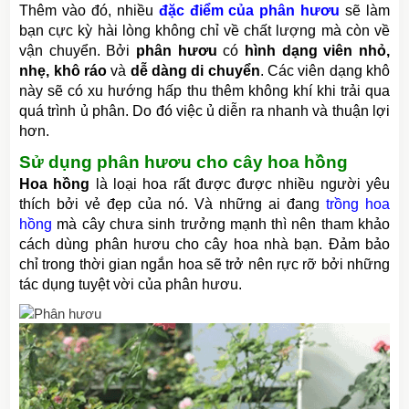
Thêm vào đó, nhiều
đặc điểm của phân hươu
sẽ làm
bạn cực kỳ hài lòng không chỉ về chất lượng mà còn về
vận chuyển. Bởi
phân hươu
có
hình dạng viên nhỏ,
nhẹ, khô ráo
và
dễ dàng di chuyển
. Các viên dạng khô
này sẽ có xu hướng hấp thu thêm không khí khi trải qua
quá trình ủ phân. Do đó việc ủ diễn ra nhanh và thuận lợi
hơn.
Sử dụng phân hươu cho cây hoa hồng
Hoa hồng
là loại hoa rất được được nhiều người yêu
thích bởi vẻ đẹp của nó. Và những ai đang
trồng hoa
hồng
mà cây chưa sinh trưởng mạnh thì nên tham khảo
cách dùng phân hươu cho cây hoa nhà bạn. Đảm bảo
chỉ trong thời gian ngắn hoa sẽ trở nên rực rỡ bởi những
tác dụng tuyệt vời của phân hươu.