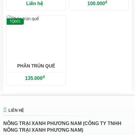
đ
Liên hệ
100.000
TQ001
PHÂN TRÙN QUẾ
đ
135.000
LIÊN HỆ
NÔNG TRẠI XANH PHƯƠNG NAM (CÔNG TY TNHH
NÔNG TRẠI XANH PHƯƠNG NAM)