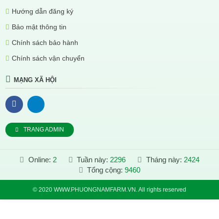
Hướng dẫn đăng ký
Bảo mật thông tin
Chính sách bảo hành
Chính sách vận chuyển
MẠNG XÃ HỘI
TRANG ADMIN
Online:
2
Tuần này:
2296
Tháng này:
2424
Tổng cộng:
9460
© 2020 WWW.PHUONGNAMFARM.VN. All rights reserved