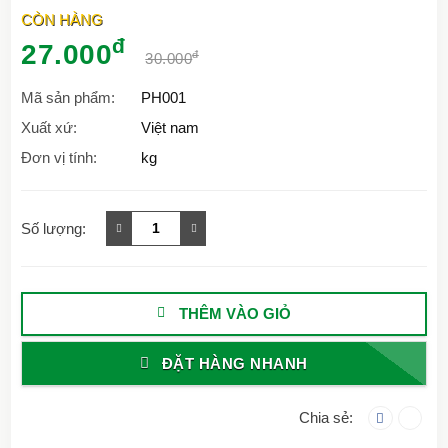
CÒN HÀNG
đ
27.000
đ
30.000
Mã sản phẩm:
PH001
Xuất xứ:
Việt nam
Đơn vị tính:
kg
Số lượng:
THÊM VÀO GIỎ
ĐẶT HÀNG NHANH
Chia sẻ: