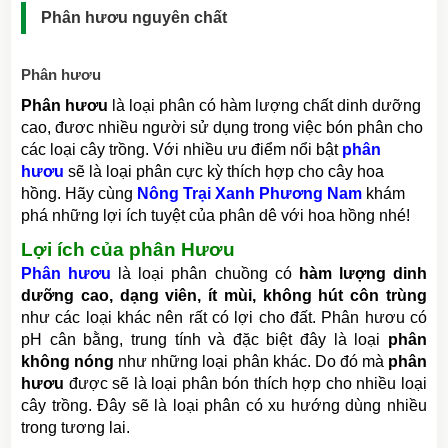
Phân hươu nguyên chất
Phân hươu
Phân hươu
là loại phân có hàm lượng chất dinh dưỡng
cao, đươc nhiều người sử dụng trong việc bón phân cho
các loại cây trồng. Với nhiều ưu điểm nổi bật
phân
hươu
sẽ là loại phân cực kỳ thích hợp cho cây hoa
hồng. Hãy cùng
Nông Trại Xanh Phương Nam
khám
phá những lợi ích tuyệt của phân dê với hoa hồng nhé!
Lợi ích của phân Hươu
Phân hươu
là loại phân chuồng có
hàm lượng dinh
dưỡng cao, dạng viên, ít mùi, không hút côn trùng
như các loại khác nên rất có lợi cho đất. Phân hươu có
pH cân bằng, trung tính và đặc biệt đây là loại
phân
không nóng
như những loại phân khác. Do đó mà
phân
hươu
được sẽ là loại phân bón thích hợp cho nhiều loại
cây trồng. Đây sẽ là loại phân có xu hướng dùng nhiều
trong tương lai.