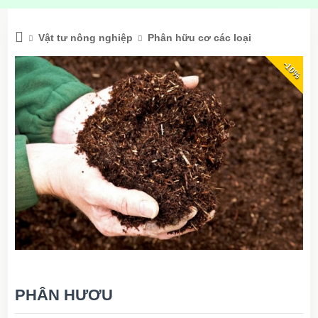
Vật tư nông nghiệp
Phân hữu cơ các loại
-10%
PHÂN HƯƠU