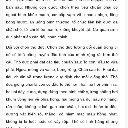
bản sau: Những con được chọn theo tiêu chuẩn phải có
ngoại hình khỏe mạnh, cơ bắp vạm vỡ, nhanh nhẹn, lông
bóng mượt, ăn uống bình thường, tổ chức liên kết dưới da
chặt chẽ, tứ chi khỏe mạnh, không khuyết tật. Cơ quan sinh
dục phát triển cân đối, hoàn chỉnh.
Đối với chọn thỏ đực: Chọn thỏ đực tương đối quan trọng vì
nó có khả năng truyền đặc tính của mình rộng rãi hơn thỏ
cái. Thỏ đực phải đạt các tiêu chuẩn sau: To con, đầu to vừa
phải; Ngực, mông và vai to; Lưng rộng; Chân sau to; Phải đạt
tiêu chuẩn về trọng lượng quy định cho mỗi giống thỏ. Thỏ
đực giống phải là con có đầu to thô hơn, hai má hơi phình ra,
hai tai dày, cứng, dựng đứng theo hình chữ V, lưng phẳng hơi
khum vồng lên về phía hông, hai mông và đùi sau nở nang,
rắn chắc, không bị loét gan bàn chân, hai dịch hoàn to đều,
dương vật hiện rõ, thẳng, có niêm mạc màu hồng nhạt,
không bị lở loét hoặc có vảy rộp. Thỏ có tính hăng nhưng