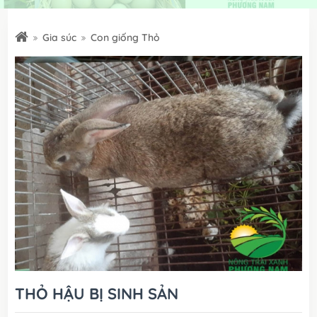
Gia súc
Con giống Thỏ
THỎ HẬU BỊ SINH SẢN