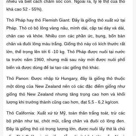
nhiều và biết cách chăm sóc con. Ngoài ra, tỷ lệ thịt của thỏ
khá cao 52 - 55%).
Thỏ Pháp hay thỏ Flemish Giant: Đây là giống thỏ xuất xứ tại
Pháp. Thỏ có bộ lông vàng nâu, mình dài, cặp tai dày và dài,
chân cao và khỏe. Nhiều con các phần ức, bụng, bốn bàn
chân và đuôi lông màu trắng. Giống thỏ này có kích thước rất
lớn, thể trọng lên tới 6 -10 kg. Thỏ Pháp được nuôi tại nước
ta trước năm 1960, nhưng mãi sau này mới được nuôi phổ
biến và được dùng để lai tạo các giống thỏ khác.
Thỏ Panon: Được nhập từ Hungary, đây là giống thỏ thuộc
một dòng của New Zealand nên có các đặc điểm giống như
giống thỏ New Zealand nhưng tăng trọng cao hơn và khối
lượng khi trưởng thành cũng cao hơn, đạt 5,5 - 6,2 kg/con.
Thỏ California: Xuất xứ từ Mỹ, toàn thân trắng toát, trừ các
bộ phận như tai, chót mũi, cẳng chân và đuôi có lông đen.
Đây là giống thỏ có trọng lượng lớn, được nuôi lấy thịt là chủ