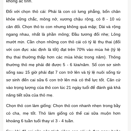
không ác tính.
Đối với chọn thỏ cái: Phải là con có lưng phẳng, bốn chân
khỏe vững chắc, mông nở, xương chậu rộng, có 8 - 10 vú
cân đối. Chọn thỏ to con nhưng không quá mập; Dài và rộng
ngang nhau, nhất là phần mông; Đầu tương đối nhẹ; Lông
mướt mịn. Cần chọn những con thỏ cái có tỷ lệ thụ thai (đối
với con đực xác định là tốt) đạt trên 70% vào mùa hè (tỷ lệ
thụ thai thường thấp hơn các mùa khác trong năm). Thông
thường thỏ mẹ phải đẻ được 5 - 6 lứa/năm. Số con sơ sinh
sống sau 15 giờ phải đạt 7 con trở lên và tỷ lệ nuôi sống từ
sơ sinh đến cai sữa 6 con trở lên mà có thể lực tốt. Căn cứ
vào trọng lượng của thỏ con lúc 21 ngày tuổi để đánh giá khả
năng tiết sữa của thỏ mẹ.
Chọn thỏ con làm giống: Chọn thỏ con nhanh nhẹn trong bầy
có cha, mẹ tốt. Thỏ làm giống có thể cai sữa muộn hơn
khoảng 6 tuần tuổi thay vì 3 - 4 tuần.