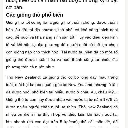
nuôi, theo đó cần nắm bắt được những kỹ thuật
cơ bản.
Các giống thỏ phổ biến
Giống thỏ tốt có nghĩa là giống thỏ thuần chủng, được thuần
hóa lâu đời tại địa phương, thỏ phải có khả năng thích nghi
cao, dễ nuôi và khả năng sinh sản tốt. Tùy vào điều kiện kinh
tế và khí hậu tại địa phương để người nuôi có thể lựa chọn
con giống nào cho thích hợp. Tại nước ta, hiện đã có một số
giống thỏ được thuần hóa và nuôi thành công tại nhiều địa
phương trên cả nước như:
Thỏ New Zealand: Là giống thỏ có bộ lông dày màu trắng
toát, mắt hột lựu có nguồn gốc tại New Zealand, nhưng từ lâu
đã được nuôi phổ biến tại nhiều nước ở châu Âu, châu Mỹ…
Giống thỏ to con này được nhập vào nước ta từ năm 1978 và
được nhiều người chăn nuôi ưa thích. Thỏ New Zealand có
nhiều ưu điểm như thích hợp với điều kiện khí hậu nước ta,
lớn nhanh (có con đạt trên 5 kg/con), thỏ cái mắn đẻ, để