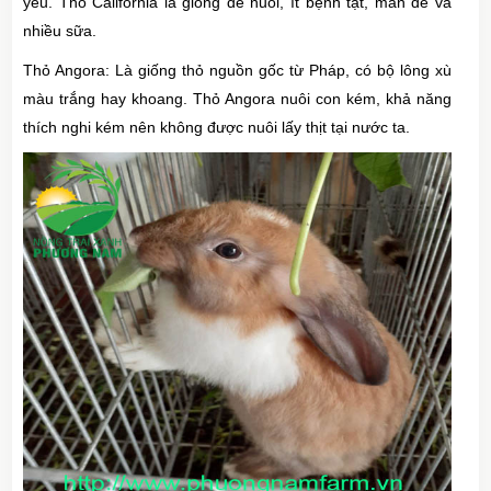
yếu. Thỏ California là giống dễ nuôi, ít bệnh tật, mắn đẻ và
nhiều sữa.
Thỏ Angora: Là giống thỏ nguồn gốc từ Pháp, có bộ lông xù
màu trắng hay khoang. Thỏ Angora nuôi con kém, khả năng
thích nghi kém nên không được nuôi lấy thịt tại nước ta.