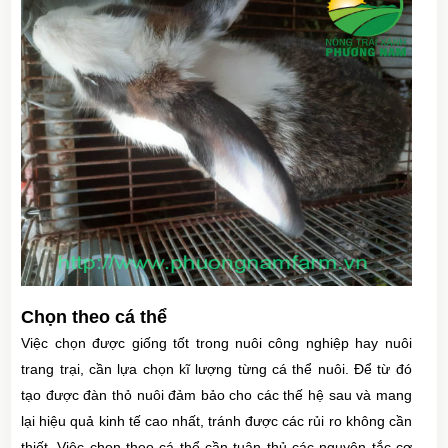
Chọn theo cá thể
Việc chọn được giống tốt trong nuôi công nghiệp hay nuôi
trang trại, cần lựa chọn kĩ lượng từng cá thể nuôi. Để từ đó
tạo được đàn thỏ nuôi đảm bảo cho các thế hệ sau và mang
lại hiệu quả kinh tế cao nhất, tránh được các rủi ro không cần
thiết. Việc chọn theo cá thể cần tuân thủ các nguyên tắc cơ