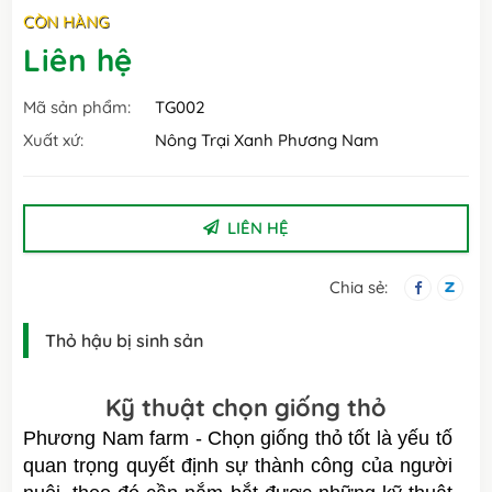
CÒN HÀNG
Liên hệ
Mã sản phẩm:
TG002
Xuất xứ:
Nông Trại Xanh Phương Nam
LIÊN HỆ
Chia sẻ:
Thỏ hậu bị sinh sản
Kỹ thuật chọn giống thỏ
Phương Nam farm - Chọn giống thỏ tốt là yếu tố
quan trọng quyết định sự thành công của người