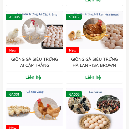
AC003
ST003
New
New
GIỐNG GÀ SIÊU TRỨNG
GIỐNG GÀ SIÊU TRỨNG
AI CẬP TRẮNG
HÀ LAN - ISA BROWN
Liên hệ
Liên hệ
GA001
GA003
New