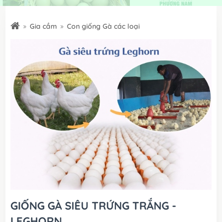
Gia cầm
Con giống Gà các loại
GIỐNG GÀ SIÊU TRỨNG TRẮNG -
LEGHORN