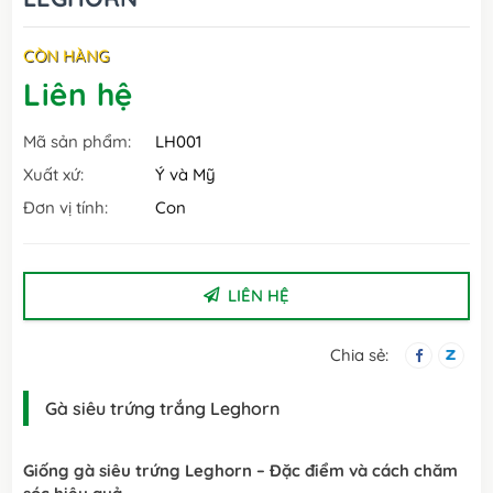
CÒN HÀNG
Liên hệ
Mã sản phẩm:
LH001
Xuất xứ:
Ý và Mỹ
Đơn vị tính:
Con
LIÊN HỆ
Chia sẻ:
Gà siêu trứng trắng Leghorn
Giống gà siêu trứng Leghorn – Đặc điểm và cách chăm