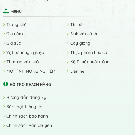
MENU
Trang chủ
Tin tức
Gia cầm
Sinh vật cảnh
Gia súc
Cây giống
Vật tư nông nghiệp
Thực phẩm hữu cơ
Thức ăn vật nuôi
Kỹ Thuật nuôi trồng
MÔ HÌNH NÔNG NGHIỆP
Liên hệ
HỖ TRỢ KHÁCH HÀNG
Hướng dẫn đăng ký
Bảo mật thông tin
Chính sách bảo hành
Chính sách vận chuyển