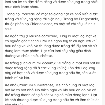
loại hạt kê có đặc điểm riêng và được sử dụng trong nhiều
mục đích khác nhau.
Trong họ Poaceae, có một số giống hạt kê phổ biến được
trồng và sử dụng rộng rãi hiện nay. Trong bộ Eragrostidis,
thuộc phân họ Chloridoideae, có một số chi cây kê như
sau:
Kê ngón tay (Eleusine coracana): Đây là một loại hạt kê
có nguồn gốc từ châu Phi. Kê ngón tay thích nghi với khí
hậu nóng và khô, và thường được trồng để lấy hạt và sử
dụng làm thực phẩm. Hạt của loại cây này giàu dinh
dưỡng và chứa nhiều chất xơ.
Kê trắng (Panicum miliaceum): Kê trắng là một loại hạt kê
được trồng rộng rãi ở các vùng khí hậu ôn đới. Loại cây
này có hạt nhỏ và được sử dụng trong nấu ăn, sản xuất
bánh mì và bia.
Kê nhỏ (Panicum sumatrense): Kê nhỏ cũng là một loại
hạt kê có hạt nhỏ. Nó thích nghi với khí hậu ôn đới và có
thể trồng thành công ở các vùng có mùa đông lạnh. Hạt
kê nhỏ thường được sử dụng trong nấu ăn và làm thức ăn
cho gia súc.