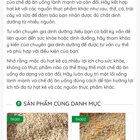
của chế độ ăn uống lành mạnh và cân đối. Hãy kết hợp
hạt kê với các nguồn thực phẩm khác như rau, thịt, cá, trái
cây và sữa để đảm bảo bạn nhận được đủ chất dinh
dưỡng từ nhiều nguồn.
Tư vấn chuyên gia dinh dưỡng: Nếu bạn có bất kỳ vấn đề
liên quan đến sức khỏe hoặc dinh dưỡng, hãy tham khảo
ý kiến của chuyên gia dinh dưỡng để được tư vấn cụ thể
và phù hợp với điều kiện của bạn.
Nhớ rằng, mặc dù hạt kê có nhiều lợi ích cho sức khỏe,
không có thực phẩm nào có thể thay thế một chế độ ăn
uống đa dạng và cân đối. Hãy luôn duy trì một lối sống
lành mạnh và chế độ ăn uống đúng cách để tận hưởng lợi
ích tối đa từ hạt kê và các nguồn thực phẩm khác.
SẢN PHẨM CÙNG DANH MỤC
TA001
TA002