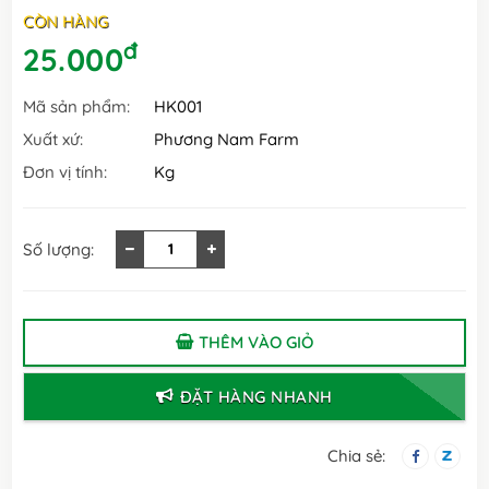
CÒN HÀNG
đ
25.000
Mã sản phẩm:
HK001
Xuất xứ:
Phương Nam Farm
Đơn vị tính:
Kg
Số lượng:
THÊM VÀO GIỎ
ĐẶT HÀNG NHANH
Chia sẻ: