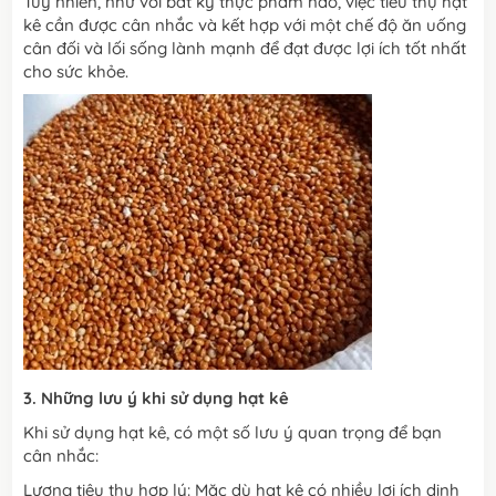
Tuy nhiên, như với bất kỳ thực phẩm nào, việc tiêu thụ hạt
kê cần được cân nhắc và kết hợp với một chế độ ăn uống
cân đối và lối sống lành mạnh để đạt được lợi ích tốt nhất
cho sức khỏe.
3. Những lưu ý khi sử dụng hạt kê
Khi sử dụng hạt kê, có một số lưu ý quan trọng để bạn
cân nhắc:
Lượng tiêu thụ hợp lý: Mặc dù hạt kê có nhiều lợi ích dinh