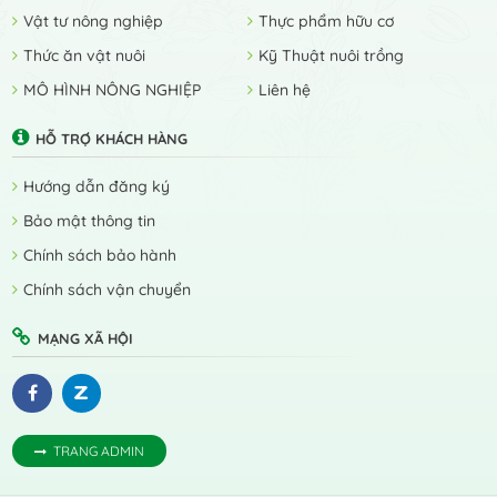
Vật tư nông nghiệp
Thực phẩm hữu cơ
Thức ăn vật nuôi
Kỹ Thuật nuôi trồng
MÔ HÌNH NÔNG NGHIỆP
Liên hệ
HỖ TRỢ KHÁCH HÀNG
Hướng dẫn đăng ký
Bảo mật thông tin
Chính sách bảo hành
Chính sách vận chuyển
MẠNG XÃ HỘI
TRANG ADMIN