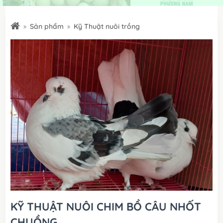
Sản phẩm
Kỹ Thuật nuôi trồng
KỸ THUẬT NUÔI CHIM BỒ CÂU NHỐT
CHUỒNG