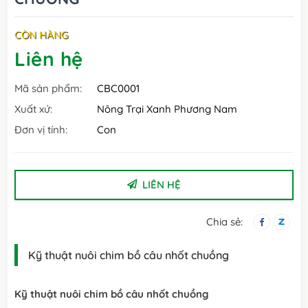
CÒN HÀNG
Liên hệ
Mã sản phẩm:
CBC0001
Xuất xứ:
Nông Trại Xanh Phương Nam
Đơn vị tính:
Con
LIÊN HỆ
Chia sẻ:
Kỹ thuật nuôi chim bồ câu nhốt chuồng
Kỹ thuật nuôi chim bồ câu nhốt chuồng