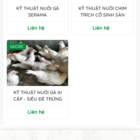
KỸ THUẬT NUÔI GÀ
KỸ THUẬT NUÔI CHIM
SERAMA
TRÍCH CỒ SINH SẢN
Liên hệ
Liên hệ
GAC001
KỸ THUẬT NUÔI GÀ AI
CẬP - SIÊU ĐẺ TRỨNG
Liên hệ