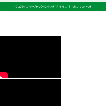
© 2020 WWW.PHUONGNAMFARM.VN. All rights reserved