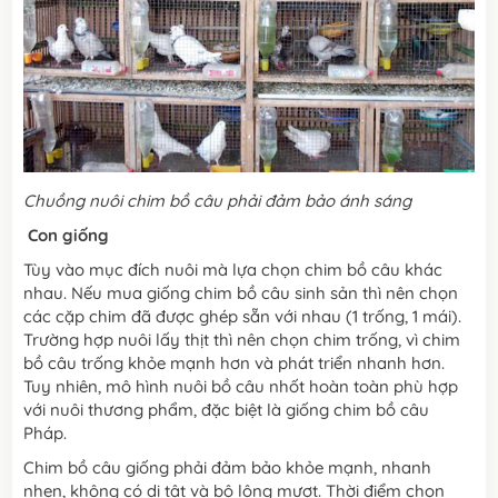
Chuồng nuôi chim bồ câu phải đảm bảo ánh sáng
Con giống
Tùy vào mục đích nuôi mà lựa chọn chim bồ câu khác
nhau. Nếu mua giống chim bồ câu sinh sản thì nên chọn
các cặp chim đã được ghép sẵn với nhau (1 trống, 1 mái).
Trường hợp nuôi lấy thịt thì nên chọn chim trống, vì chim
bồ câu trống khỏe mạnh hơn và phát triển nhanh hơn.
Tuy nhiên, mô hình nuôi bồ câu nhốt hoàn toàn phù hợp
với nuôi thương phẩm, đặc biệt là giống chim bồ câu
Pháp.
Chim bồ câu giống phải đảm bảo khỏe mạnh, nhanh
nhẹn, không có dị tật và bộ lông mượt. Thời điểm chọn